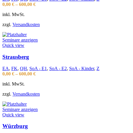
0,00
€
–
600,00
€
inkl. MwSt.
zzgl.
Versandkosten
Seminare anzeigen
Quick view
Strausberg
EA
,
FK
,
QH
,
SoA - E1
,
SoA - E2
,
SoA - Kinder
,
Z
0,00
€
–
600,00
€
inkl. MwSt.
zzgl.
Versandkosten
Seminare anzeigen
Quick view
Würzburg