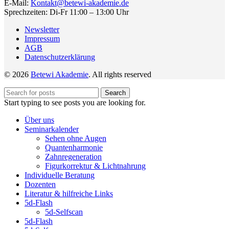
E-Mail:
Kontakt@betewi-akademie.de
Sprechzeiten: Di-Fr 11:00 – 13:00 Uhr
Newsletter
Impressum
AGB
Datenschutzerklärung
© 2026
Betewi Akademie
. All rights reserved
Search
Start typing to see posts you are looking for.
Über uns
Seminarkalender
Sehen ohne Augen
Quantenharmonie
Zahnregeneration
Figurkorrektur & Lichtnahrung
Individuelle Beratung
Dozenten
Literatur & hilfreiche Links
5d-Flash
5d-Selfscan
5d-Flash