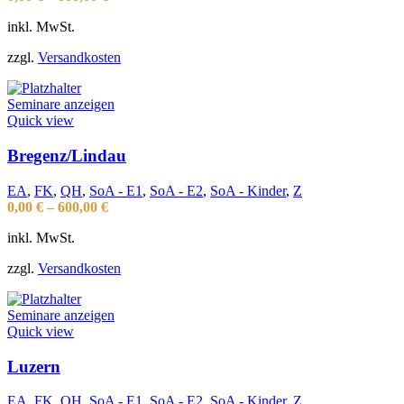
inkl. MwSt.
zzgl.
Versandkosten
Seminare anzeigen
Quick view
Bregenz/Lindau
EA
,
FK
,
QH
,
SoA - E1
,
SoA - E2
,
SoA - Kinder
,
Z
0,00
€
–
600,00
€
inkl. MwSt.
zzgl.
Versandkosten
Seminare anzeigen
Quick view
Luzern
EA
,
FK
,
QH
,
SoA - E1
,
SoA - E2
,
SoA - Kinder
,
Z