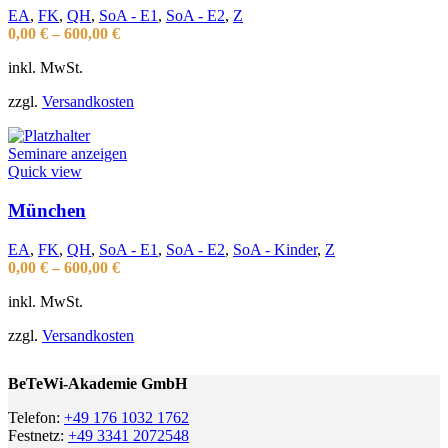
EA
,
FK
,
QH
,
SoA - E1
,
SoA - E2
,
Z
0,00
€
–
600,00
€
inkl. MwSt.
zzgl.
Versandkosten
Seminare anzeigen
Quick view
München
EA
,
FK
,
QH
,
SoA - E1
,
SoA - E2
,
SoA - Kinder
,
Z
0,00
€
–
600,00
€
inkl. MwSt.
zzgl.
Versandkosten
BeTeWi-Akademie GmbH
Telefon:
+49 176 1032 1762
Festnetz:
+49 3341 2072548