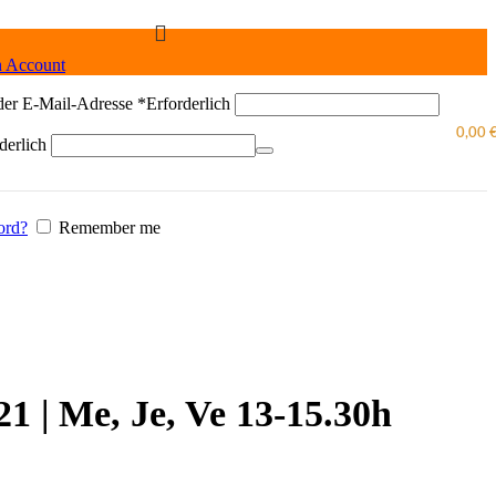
n Account
der E-Mail-Adresse
*
Erforderlich
0,00
derlich
ord?
Remember me
21 | Me, Je, Ve 13-15.30h