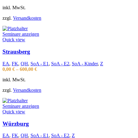
inkl. MwSt.
zzgl.
Versandkosten
Seminare anzeigen
Quick view
Strausberg
EA
,
FK
,
QH
,
SoA - E1
,
SoA - E2
,
SoA - Kinder
,
Z
0,00
€
–
600,00
€
inkl. MwSt.
zzgl.
Versandkosten
Seminare anzeigen
Quick view
Würzburg
EA
,
FK
,
QH
,
SoA - E1
,
SoA - E2
,
Z