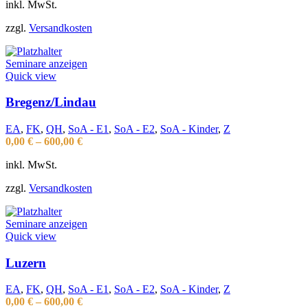
inkl. MwSt.
zzgl.
Versandkosten
Seminare anzeigen
Quick view
Bregenz/Lindau
EA
,
FK
,
QH
,
SoA - E1
,
SoA - E2
,
SoA - Kinder
,
Z
0,00
€
–
600,00
€
inkl. MwSt.
zzgl.
Versandkosten
Seminare anzeigen
Quick view
Luzern
EA
,
FK
,
QH
,
SoA - E1
,
SoA - E2
,
SoA - Kinder
,
Z
0,00
€
–
600,00
€