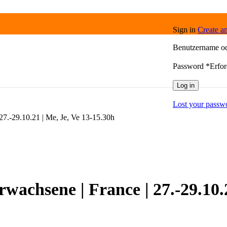
Sign in
Create a
Benutzername o
Password
*
Erfor
Log in
Lost your passw
27.-29.10.21 | Me, Je, Ve 13-15.30h
wachsene | France | 27.-29.10.