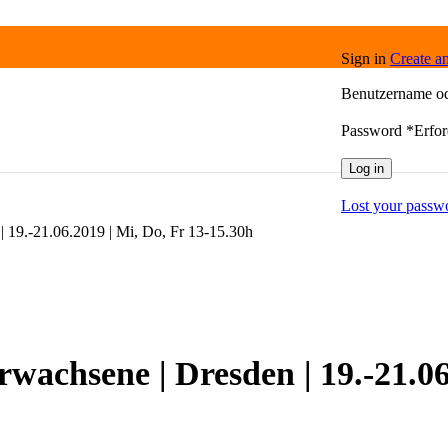
Sign in
Create a
Benutzername o
Password
*
Erfor
Log in
Lost your passw
| 19.-21.06.2019 | Mi, Do, Fr 13-15.30h
rwachsene | Dresden | 19.-21.06