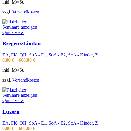
inkl. MwSt.
zzgl.
Versandkosten
Seminare anzeigen
Quick view
Bregenz/Lindau
EA
,
FK
,
QH
,
SoA - E1
,
SoA - E2
,
SoA - Kinder
,
Z
0,00
€
–
600,00
€
inkl. MwSt.
zzgl.
Versandkosten
Seminare anzeigen
Quick view
Luzern
EA
,
FK
,
QH
,
SoA - E1
,
SoA - E2
,
SoA - Kinder
,
Z
0,00
€
–
600,00
€