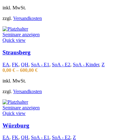
inkl. MwSt.
zzgl.
Versandkosten
Seminare anzeigen
Quick view
Strausberg
EA
,
FK
,
QH
,
SoA - E1
,
SoA - E2
,
SoA - Kinder
,
Z
0,00
€
–
600,00
€
inkl. MwSt.
zzgl.
Versandkosten
Seminare anzeigen
Quick view
Würzburg
EA
,
FK
,
QH
,
SoA - E1
,
SoA - E2
,
Z