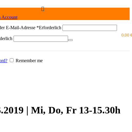
n Account
der E-Mail-Adresse
*
Erforderlich
0,00
derlich
ord?
Remember me
.2019 | Mi, Do, Fr 13-15.30h