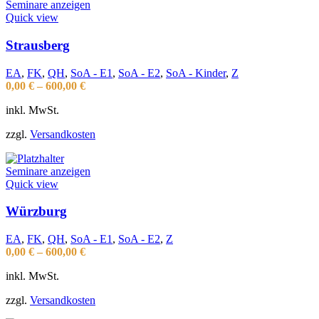
Seminare anzeigen
Quick view
Strausberg
EA
,
FK
,
QH
,
SoA - E1
,
SoA - E2
,
SoA - Kinder
,
Z
0,00
€
–
600,00
€
inkl. MwSt.
zzgl.
Versandkosten
Seminare anzeigen
Quick view
Würzburg
EA
,
FK
,
QH
,
SoA - E1
,
SoA - E2
,
Z
0,00
€
–
600,00
€
inkl. MwSt.
zzgl.
Versandkosten