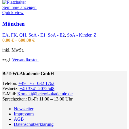
Seminare anzeigen
Quick view
München
EA
,
FK
,
QH
,
SoA - E1
,
SoA - E2
,
SoA - Kinder
,
Z
0,00
€
–
600,00
€
inkl. MwSt.
zzgl.
Versandkosten
BeTeWi-Akademie GmbH
Telefon:
+49 176 1032 1762
Festnetz:
+49 3341 2072548
E-Mail:
Kontakt@betewi-akademie.de
Sprechzeiten: Di-Fr 11:00 – 13:00 Uhr
Newsletter
Impressum
AGB
Datenschutzerklärung