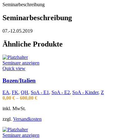
Seminarbeschreibung
Seminarbeschreibung
07.-12.05.2019
Ähnliche Produkte
Seminare anzeigen
Quick view
Bozen/Italien
EA
,
FK
,
QH
,
SoA - E1
,
SoA - E2
,
SoA - Kinder
,
Z
0,00
€
–
600,00
€
inkl. MwSt.
zzgl.
Versandkosten
Seminare anzeigen