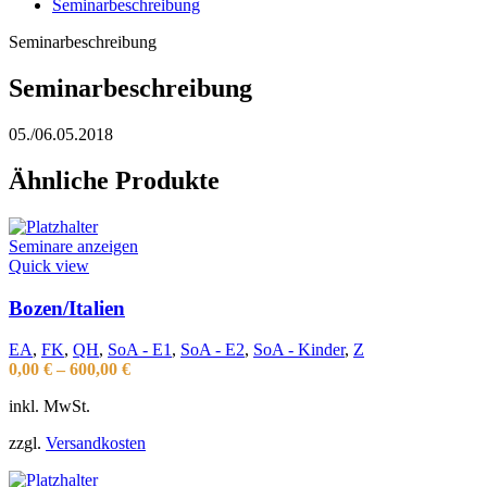
Seminarbeschreibung
Seminarbeschreibung
Seminarbeschreibung
05./06.05.2018
Ähnliche Produkte
Seminare anzeigen
Quick view
Bozen/Italien
EA
,
FK
,
QH
,
SoA - E1
,
SoA - E2
,
SoA - Kinder
,
Z
0,00
€
–
600,00
€
inkl. MwSt.
zzgl.
Versandkosten