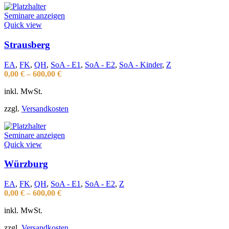
Seminare anzeigen
Quick view
Strausberg
EA
,
FK
,
QH
,
SoA - E1
,
SoA - E2
,
SoA - Kinder
,
Z
0,00
€
–
600,00
€
inkl. MwSt.
zzgl.
Versandkosten
Seminare anzeigen
Quick view
Würzburg
EA
,
FK
,
QH
,
SoA - E1
,
SoA - E2
,
Z
0,00
€
–
600,00
€
inkl. MwSt.
zzgl.
Versandkosten