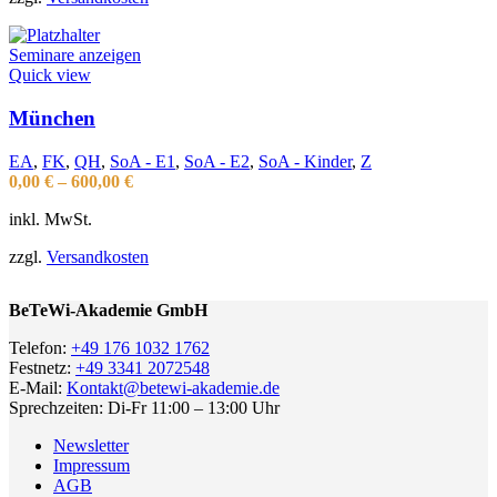
Seminare anzeigen
Quick view
München
EA
,
FK
,
QH
,
SoA - E1
,
SoA - E2
,
SoA - Kinder
,
Z
0,00
€
–
600,00
€
inkl. MwSt.
zzgl.
Versandkosten
BeTeWi-Akademie GmbH
Telefon:
+49 176 1032 1762
Festnetz:
+49 3341 2072548
E-Mail:
Kontakt@betewi-akademie.de
Sprechzeiten: Di-Fr 11:00 – 13:00 Uhr
Newsletter
Impressum
AGB