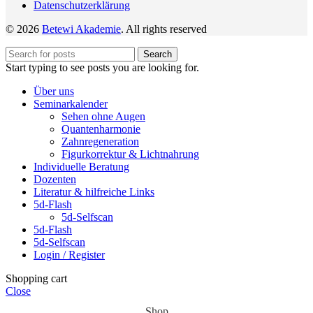
Datenschutzerklärung
© 2026
Betewi Akademie
. All rights reserved
Search
Start typing to see posts you are looking for.
Über uns
Seminarkalender
Sehen ohne Augen
Quantenharmonie
Zahnregeneration
Figurkorrektur & Lichtnahrung
Individuelle Beratung
Dozenten
Literatur & hilfreiche Links
5d-Flash
5d-Selfscan
5d-Flash
5d-Selfscan
Login / Register
Shopping cart
Close
Shop