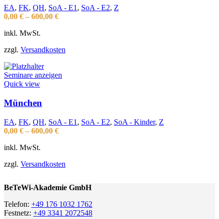
EA
,
FK
,
QH
,
SoA - E1
,
SoA - E2
,
Z
0,00
€
–
600,00
€
inkl. MwSt.
zzgl.
Versandkosten
Seminare anzeigen
Quick view
München
EA
,
FK
,
QH
,
SoA - E1
,
SoA - E2
,
SoA - Kinder
,
Z
0,00
€
–
600,00
€
inkl. MwSt.
zzgl.
Versandkosten
BeTeWi-Akademie GmbH
Telefon:
+49 176 1032 1762
Festnetz:
+49 3341 2072548