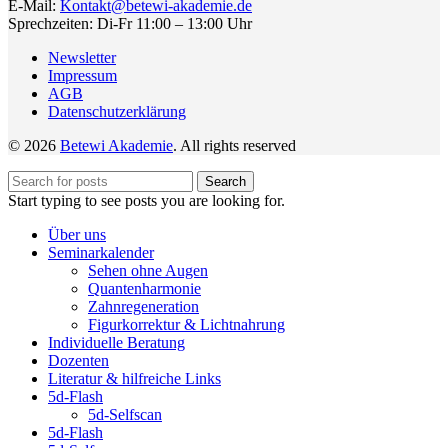
E-Mail:
Kontakt@betewi-akademie.de
Sprechzeiten: Di-Fr 11:00 – 13:00 Uhr
Newsletter
Impressum
AGB
Datenschutzerklärung
© 2026
Betewi Akademie
. All rights reserved
Search
Start typing to see posts you are looking for.
Über uns
Seminarkalender
Sehen ohne Augen
Quantenharmonie
Zahnregeneration
Figurkorrektur & Lichtnahrung
Individuelle Beratung
Dozenten
Literatur & hilfreiche Links
5d-Flash
5d-Selfscan
5d-Flash