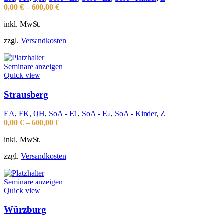
0,00
€
–
600,00
€
inkl. MwSt.
zzgl.
Versandkosten
Seminare anzeigen
Quick view
Strausberg
EA
,
FK
,
QH
,
SoA - E1
,
SoA - E2
,
SoA - Kinder
,
Z
0,00
€
–
600,00
€
inkl. MwSt.
zzgl.
Versandkosten
Seminare anzeigen
Quick view
Würzburg