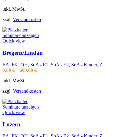
inkl. MwSt.
zzgl.
Versandkosten
Seminare anzeigen
Quick view
Bregenz/Lindau
EA
,
FK
,
QH
,
SoA - E1
,
SoA - E2
,
SoA - Kinder
,
Z
0,00
€
–
600,00
€
inkl. MwSt.
zzgl.
Versandkosten
Seminare anzeigen
Quick view
Luzern
EA
,
FK
,
QH
,
SoA - E1
,
SoA - E2
,
SoA - Kinder
,
Z