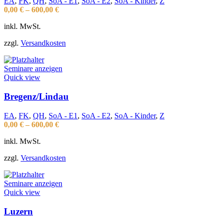
EA
,
FK
,
QH
,
SoA - E1
,
SoA - E2
,
SoA - Kinder
,
Z
0,00
€
–
600,00
€
inkl. MwSt.
zzgl.
Versandkosten
Seminare anzeigen
Quick view
Bregenz/Lindau
EA
,
FK
,
QH
,
SoA - E1
,
SoA - E2
,
SoA - Kinder
,
Z
0,00
€
–
600,00
€
inkl. MwSt.
zzgl.
Versandkosten
Seminare anzeigen
Quick view
Luzern