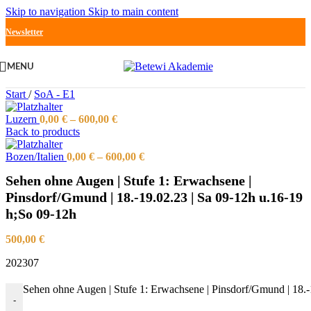
Skip to navigation
Skip to main content
Newsletter
MENU
Start
/
SoA - E1
Luzern
0,00
€
–
600,00
€
Back to products
Bozen/Italien
0,00
€
–
600,00
€
Sehen ohne Augen | Stufe 1: Erwachsene |
Pinsdorf/Gmund | 18.-19.02.23 | Sa 09-12h u.16-19
h;So 09-12h
500,00
€
202307
Sehen ohne Augen | Stufe 1: Erwachsene | Pinsdorf/Gmund | 18.
-