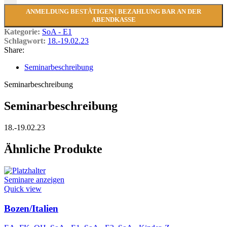
ANMELDUNG BESTÄTIGEN | BEZAHLUNG BAR AN DER
ABENDKASSE
Kategorie:
SoA - E1
Schlagwort:
18.-19.02.23
Share:
Seminarbeschreibung
Seminarbeschreibung
Seminarbeschreibung
18.-19.02.23
Ähnliche Produkte
Seminare anzeigen
Quick view
Bozen/Italien