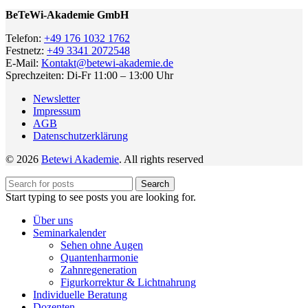
BeTeWi-Akademie GmbH
Telefon:
+49 176 1032 1762
Festnetz:
+49 3341 2072548
E-Mail:
Kontakt@betewi-akademie.de
Sprechzeiten: Di-Fr 11:00 – 13:00 Uhr
Newsletter
Impressum
AGB
Datenschutzerklärung
© 2026
Betewi Akademie
. All rights reserved
Search
Start typing to see posts you are looking for.
Über uns
Seminarkalender
Sehen ohne Augen
Quantenharmonie
Zahnregeneration
Figurkorrektur & Lichtnahrung
Individuelle Beratung
Dozenten