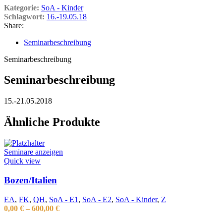
Kategorie:
SoA - Kinder
Schlagwort:
16.-19.05.18
Share:
Seminarbeschreibung
Seminarbeschreibung
Seminarbeschreibung
15.-21.05.2018
Ähnliche Produkte
Seminare anzeigen
Quick view
Bozen/Italien
EA
,
FK
,
QH
,
SoA - E1
,
SoA - E2
,
SoA - Kinder
,
Z
0,00
€
–
600,00
€