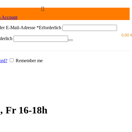
n Account
der E-Mail-Adresse
*
Erforderlich
0,00
derlich
ord?
Remember me
, Fr 16-18h