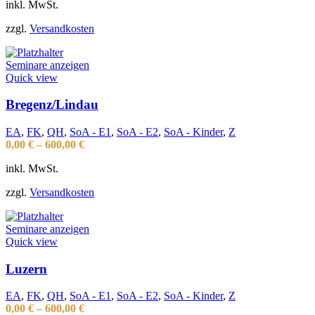
inkl. MwSt.
zzgl.
Versandkosten
Seminare anzeigen
Quick view
Bregenz/Lindau
EA
,
FK
,
QH
,
SoA - E1
,
SoA - E2
,
SoA - Kinder
,
Z
0,00
€
–
600,00
€
inkl. MwSt.
zzgl.
Versandkosten
Seminare anzeigen
Quick view
Luzern
EA
,
FK
,
QH
,
SoA - E1
,
SoA - E2
,
SoA - Kinder
,
Z
0,00
€
–
600,00
€