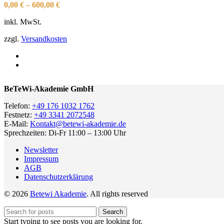
0,00
€
–
600,00
€
inkl. MwSt.
zzgl.
Versandkosten
BeTeWi-Akademie GmbH
Telefon:
+49 176 1032 1762
Festnetz:
+49 3341 2072548
E-Mail:
Kontakt@betewi-akademie.de
Sprechzeiten: Di-Fr 11:00 – 13:00 Uhr
Newsletter
Impressum
AGB
Datenschutzerklärung
© 2026
Betewi Akademie
. All rights reserved
Search
Start typing to see posts you are looking for.