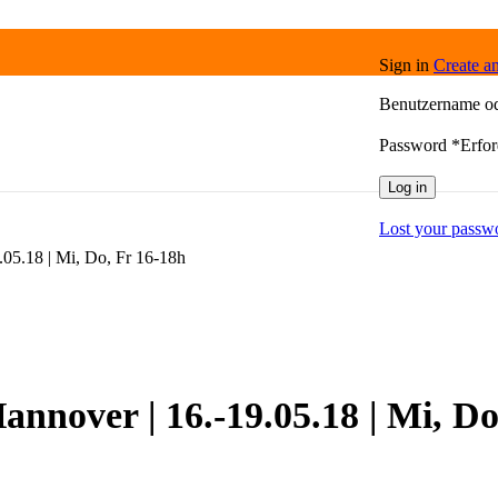
Sign in
Create a
Benutzername o
Password
*
Erfor
Log in
Lost your passw
.05.18 | Mi, Do, Fr 16-18h
annover | 16.-19.05.18 | Mi, Do