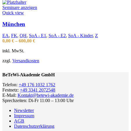
Seminare anzeigen
Quick view
München
EA
,
FK
,
QH
,
SoA - E1
,
SoA - E2
,
SoA - Kinder
,
Z
0,00
€
–
600,00
€
inkl. MwSt.
zzgl.
Versandkosten
BeTeWi-Akademie GmbH
Telefon:
+49 176 1032 1762
Festnetz:
+49 3341 2072548
E-Mail:
Kontakt@betewi-akademie.de
Sprechzeiten: Di-Fr 11:00 – 13:00 Uhr
Newsletter
Impressum
AGB
Datenschutzerklärung