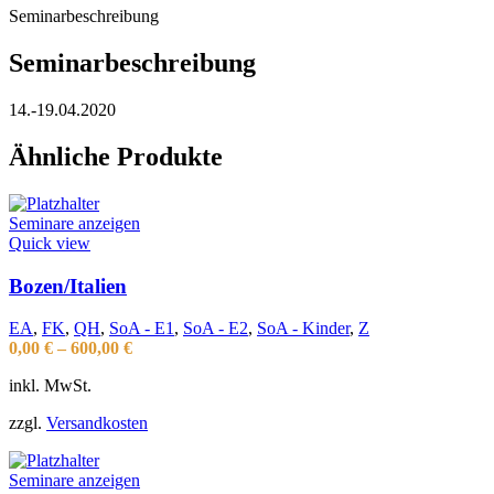
Seminarbeschreibung
Seminarbeschreibung
14.-19.04.2020
Ähnliche Produkte
Seminare anzeigen
Quick view
Bozen/Italien
EA
,
FK
,
QH
,
SoA - E1
,
SoA - E2
,
SoA - Kinder
,
Z
0,00
€
–
600,00
€
inkl. MwSt.
zzgl.
Versandkosten
Seminare anzeigen