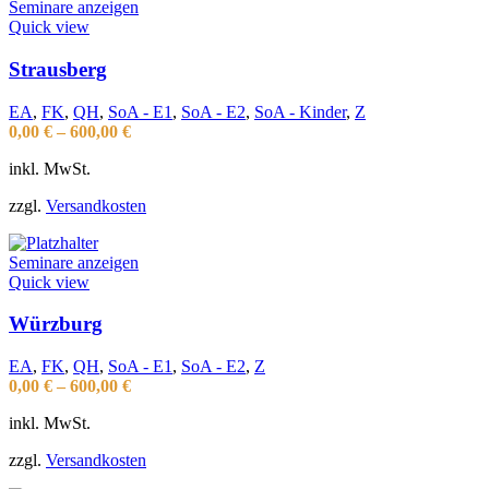
Seminare anzeigen
Quick view
Strausberg
EA
,
FK
,
QH
,
SoA - E1
,
SoA - E2
,
SoA - Kinder
,
Z
0,00
€
–
600,00
€
inkl. MwSt.
zzgl.
Versandkosten
Seminare anzeigen
Quick view
Würzburg
EA
,
FK
,
QH
,
SoA - E1
,
SoA - E2
,
Z
0,00
€
–
600,00
€
inkl. MwSt.
zzgl.
Versandkosten