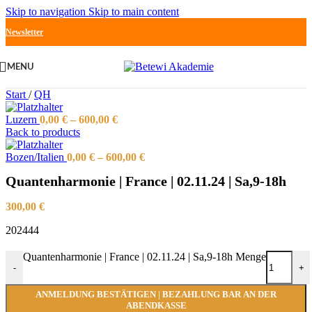
Skip to navigation
Skip to main content
Newsletter
MENU
Start
/
QH
Luzern
0,00
€
–
600,00
€
Back to products
Bozen/Italien
0,00
€
–
600,00
€
Quantenharmonie | France | 02.11.24 | Sa,9-18h
300,00
€
202444
Quantenharmonie | France | 02.11.24 | Sa,9-18h Menge
-
+
ANMELDUNG BESTÄTIGEN | BEZAHLUNG BAR AN DER
ABENDKASSE