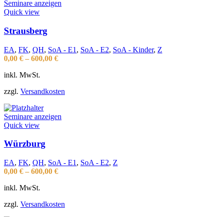
Seminare anzeigen
Quick view
Strausberg
EA
,
FK
,
QH
,
SoA - E1
,
SoA - E2
,
SoA - Kinder
,
Z
0,00
€
–
600,00
€
inkl. MwSt.
zzgl.
Versandkosten
Seminare anzeigen
Quick view
Würzburg
EA
,
FK
,
QH
,
SoA - E1
,
SoA - E2
,
Z
0,00
€
–
600,00
€
inkl. MwSt.
zzgl.
Versandkosten