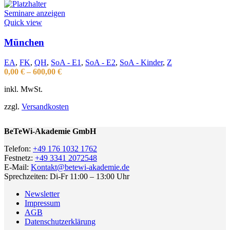
Seminare anzeigen
Quick view
München
EA
,
FK
,
QH
,
SoA - E1
,
SoA - E2
,
SoA - Kinder
,
Z
0,00
€
–
600,00
€
inkl. MwSt.
zzgl.
Versandkosten
BeTeWi-Akademie GmbH
Telefon:
+49 176 1032 1762
Festnetz:
+49 3341 2072548
E-Mail:
Kontakt@betewi-akademie.de
Sprechzeiten: Di-Fr 11:00 – 13:00 Uhr
Newsletter
Impressum
AGB
Datenschutzerklärung