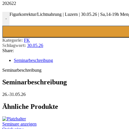
202622
Figurkorrektur/Lichtnahrung | Luzern | 30.05.26 | Sa,14-19h Men
-
Kategorie:
FK
Schlagwort:
30.05.26
Share:
Seminarbeschreibung
Seminarbeschreibung
Seminarbeschreibung
26.-31.05.26
Ähnliche Produkte
Seminare anzeigen