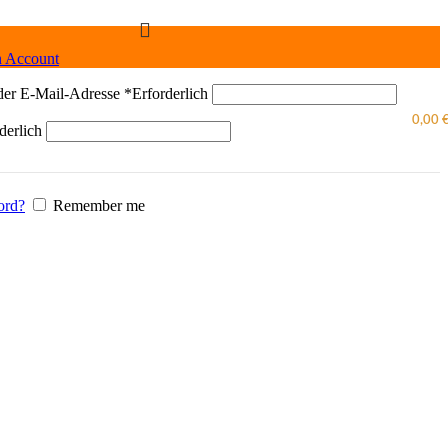
n Account
der E-Mail-Adresse
*
Erforderlich
0,00
derlich
ord?
Remember me