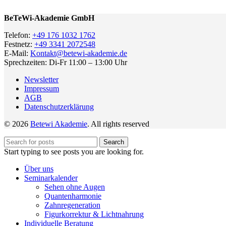
BeTeWi-Akademie GmbH
Telefon:
+49 176 1032 1762
Festnetz:
+49 3341 2072548
E-Mail:
Kontakt@betewi-akademie.de
Sprechzeiten: Di-Fr 11:00 – 13:00 Uhr
Newsletter
Impressum
AGB
Datenschutzerklärung
© 2026
Betewi Akademie
. All rights reserved
Search
Start typing to see posts you are looking for.
Über uns
Seminarkalender
Sehen ohne Augen
Quantenharmonie
Zahnregeneration
Figurkorrektur & Lichtnahrung
Individuelle Beratung