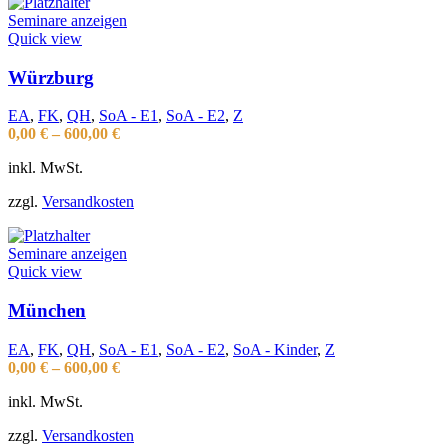
Seminare anzeigen
Quick view
Würzburg
EA
,
FK
,
QH
,
SoA - E1
,
SoA - E2
,
Z
0,00
€
–
600,00
€
inkl. MwSt.
zzgl.
Versandkosten
Seminare anzeigen
Quick view
München
EA
,
FK
,
QH
,
SoA - E1
,
SoA - E2
,
SoA - Kinder
,
Z
0,00
€
–
600,00
€
inkl. MwSt.
zzgl.
Versandkosten