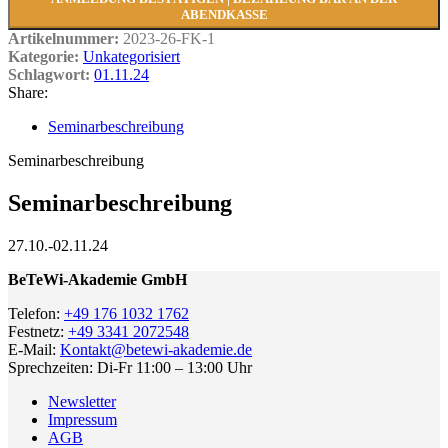
ABENDKASSE
Artikelnummer:
2023-26-FK-1
Kategorie:
Unkategorisiert
Schlagwort:
01.11.24
Share:
Seminarbeschreibung
Seminarbeschreibung
Seminarbeschreibung
27.10.-02.11.24
BeTeWi-Akademie GmbH
Telefon:
+49 176 1032 1762
Festnetz:
+49 3341 2072548
E-Mail:
Kontakt@betewi-akademie.de
Sprechzeiten: Di-Fr 11:00 – 13:00 Uhr
Newsletter
Impressum
AGB