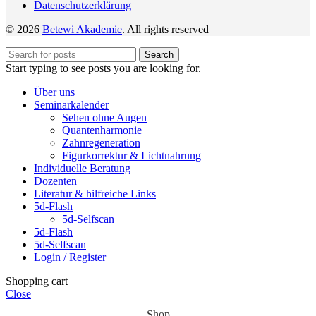
Datenschutzerklärung
© 2026
Betewi Akademie
. All rights reserved
Search
Start typing to see posts you are looking for.
Über uns
Seminarkalender
Sehen ohne Augen
Quantenharmonie
Zahnregeneration
Figurkorrektur & Lichtnahrung
Individuelle Beratung
Dozenten
Literatur & hilfreiche Links
5d-Flash
5d-Selfscan
5d-Flash
5d-Selfscan
Login / Register
Shopping cart
Close
Shop