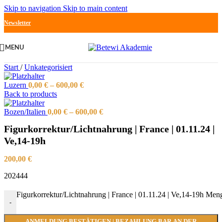
Skip to navigation
Skip to main content
Newsletter
MENU
Start
/
Unkategorisiert
Luzern
0,00
€
–
600,00
€
Back to products
Bozen/Italien
0,00
€
–
600,00
€
Figurkorrektur/Lichtnahrung | France | 01.11.24 |
Ve,14-19h
200,00
€
202444
Figurkorrektur/Lichtnahrung | France | 01.11.24 | Ve,14-19h Men
-
ANMELDUNG BESTÄTIGEN | BEZAHLUNG BAR AN DER