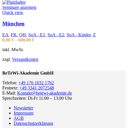
Seminare anzeigen
Quick view
München
EA
,
FK
,
QH
,
SoA - E1
,
SoA - E2
,
SoA - Kinder
,
Z
0,00
€
–
600,00
€
inkl. MwSt.
zzgl.
Versandkosten
BeTeWi-Akademie GmbH
Telefon:
+49 176 1032 1762
Festnetz:
+49 3341 2072548
E-Mail:
Kontakt@betewi-akademie.de
Sprechzeiten: Di-Fr 11:00 – 13:00 Uhr
Newsletter
Impressum
AGB
Datenschutzerklärung