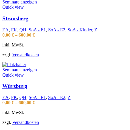
Seminare anzeigen
Quick view
Strausberg
EA
,
FK
,
QH
,
SoA - E1
,
SoA - E2
,
SoA - Kinder
,
Z
0,00
€
–
600,00
€
inkl. MwSt.
zzgl.
Versandkosten
Seminare anzeigen
Quick view
Würzburg
EA
,
FK
,
QH
,
SoA - E1
,
SoA - E2
,
Z
0,00
€
–
600,00
€
inkl. MwSt.
zzgl.
Versandkosten