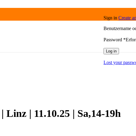
Sign in
Create a
Benutzername o
Password
*
Erfor
Log in
Lost your passw
 Linz | 11.10.25 | Sa,14-19h