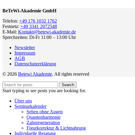
BeTeWi-Akademie GmbH
Telefon:
+49 176 1032 1762
Festnetz:
+49 3341 2072548
E-Mail:
Kontakt@betewi-akademie.de
Sprechzeiten: Di-Fr 11:00 – 13:00 Uhr
Newsletter
Impressum
AGB
Datenschutzerklärung
© 2026
Betewi Akademie
. All rights reserved
Search
Start typing to see posts you are looking for.
Über uns
Seminarkalender
Sehen ohne Augen
Quantenharmonie
Zahnregeneration
Figurkorrektur & Lichtnahrung
Individuelle Beratung