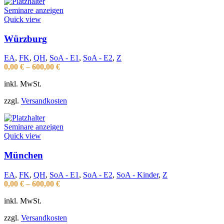
Seminare anzeigen
Quick view
Würzburg
EA
,
FK
,
QH
,
SoA - E1
,
SoA - E2
,
Z
0,00
€
–
600,00
€
inkl. MwSt.
zzgl.
Versandkosten
Seminare anzeigen
Quick view
München
EA
,
FK
,
QH
,
SoA - E1
,
SoA - E2
,
SoA - Kinder
,
Z
0,00
€
–
600,00
€
inkl. MwSt.
zzgl.
Versandkosten