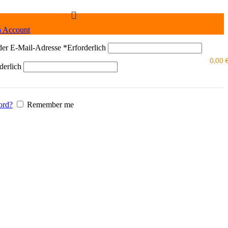
n Account
der E-Mail-Adresse
*
Erforderlich
0,00
derlich
ord?
Remember me