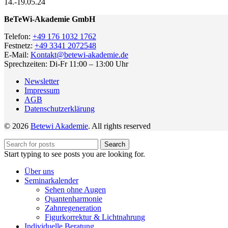
14.-19.05.24
BeTeWi-Akademie GmbH
Telefon:
+49 176 1032 1762
Festnetz:
+49 3341 2072548
E-Mail:
Kontakt@betewi-akademie.de
Sprechzeiten: Di-Fr 11:00 – 13:00 Uhr
Newsletter
Impressum
AGB
Datenschutzerklärung
© 2026
Betewi Akademie
. All rights reserved
Search
Start typing to see posts you are looking for.
Über uns
Seminarkalender
Sehen ohne Augen
Quantenharmonie
Zahnregeneration
Figurkorrektur & Lichtnahrung
Individuelle Beratung