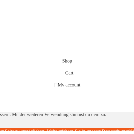
Shop
Cart
My account
essern. Mit der weiteren Verwendung stimmst du dem zu.
 Seite zu ermöglichen. Mehr erfahren Sie in unserer
Datenschutzerkl