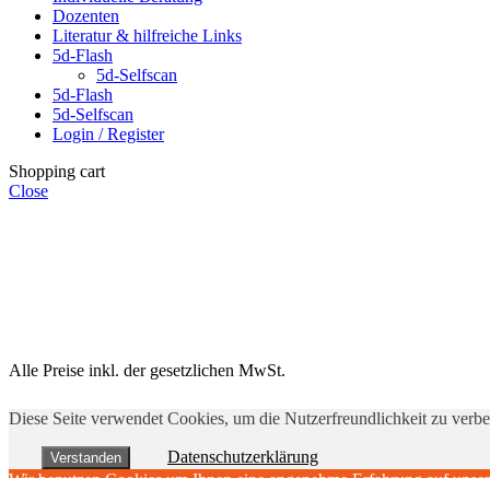
Dozenten
Literatur & hilfreiche Links
5d-Flash
5d-Selfscan
5d-Flash
5d-Selfscan
Login / Register
Shopping cart
Close
Alle Preise inkl. der gesetzlichen MwSt.
Diese Seite verwendet Cookies, um die Nutzerfreundlichkeit zu verb
Datenschutzerklärung
Verstanden
Wir benutzen Cookies um Ihnen eine angenehme Erfahrung auf unserer