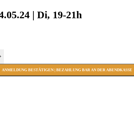
.05.24 | Di, 19-21h
+
ANMELDUNG BESTÄTIGEN | BEZAHLUNG BAR AN DER ABENDKASSE