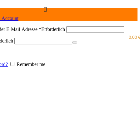
n Account
der E-Mail-Adresse
*
Erforderlich
0,00
derlich
ord?
Remember me