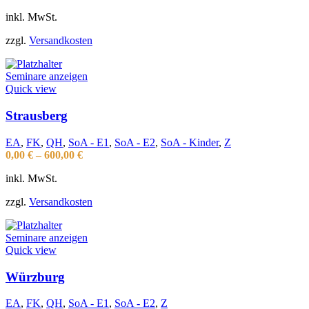
inkl. MwSt.
zzgl.
Versandkosten
Seminare anzeigen
Quick view
Strausberg
EA
,
FK
,
QH
,
SoA - E1
,
SoA - E2
,
SoA - Kinder
,
Z
0,00
€
–
600,00
€
inkl. MwSt.
zzgl.
Versandkosten
Seminare anzeigen
Quick view
Würzburg
EA
,
FK
,
QH
,
SoA - E1
,
SoA - E2
,
Z