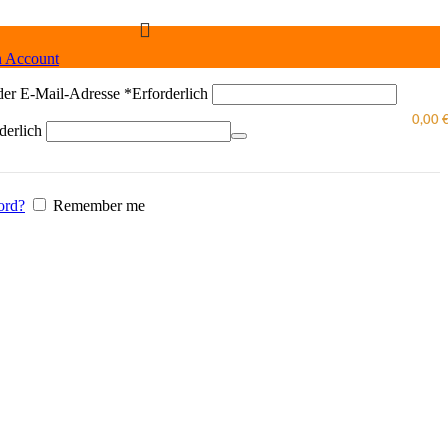
n Account
der E-Mail-Adresse
*
Erforderlich
0,00
derlich
ord?
Remember me