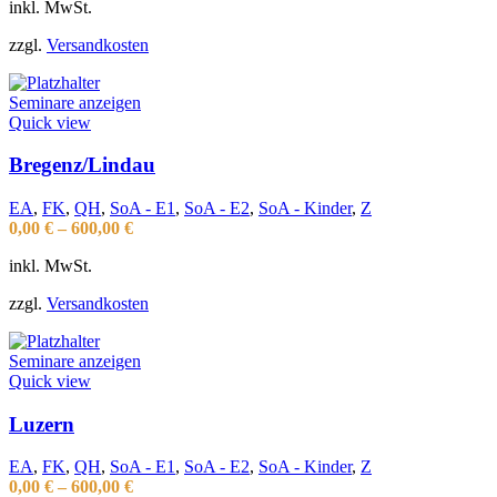
inkl. MwSt.
zzgl.
Versandkosten
Seminare anzeigen
Quick view
Bregenz/Lindau
EA
,
FK
,
QH
,
SoA - E1
,
SoA - E2
,
SoA - Kinder
,
Z
0,00
€
–
600,00
€
inkl. MwSt.
zzgl.
Versandkosten
Seminare anzeigen
Quick view
Luzern
EA
,
FK
,
QH
,
SoA - E1
,
SoA - E2
,
SoA - Kinder
,
Z
0,00
€
–
600,00
€