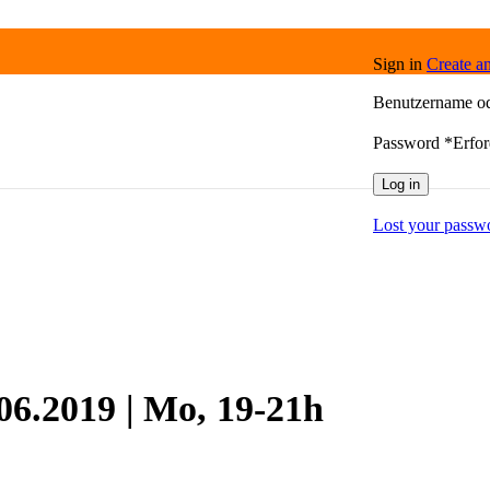
Sign in
Create a
Benutzername o
Password
*
Erfor
Log in
Lost your passw
.06.2019 | Mo, 19-21h