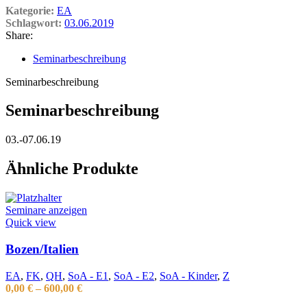
Kategorie:
EA
Schlagwort:
03.06.2019
Share:
Seminarbeschreibung
Seminarbeschreibung
Seminarbeschreibung
03.-07.06.19
Ähnliche Produkte
Seminare anzeigen
Quick view
Bozen/Italien
EA
,
FK
,
QH
,
SoA - E1
,
SoA - E2
,
SoA - Kinder
,
Z
0,00
€
–
600,00
€