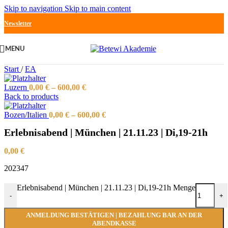
Skip to navigation
Skip to main content
Newsletter
MENU
Start
/
EA
Luzern
0,00
€
–
600,00
€
Back to products
Bozen/Italien
0,00
€
–
600,00
€
Erlebnisabend | München | 21.11.23 | Di,19-21h
0,00
€
202347
Erlebnisabend | München | 21.11.23 | Di,19-21h Menge
-
+
ANMELDUNG BESTÄTIGEN | BEZAHLUNG BAR AN DER
ABENDKASSE