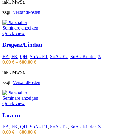
inkl. MwSt.
zzgl.
Versandkosten
Seminare anzeigen
Quick view
Bregenz/Lindau
EA
,
FK
,
QH
,
SoA - E1
,
SoA - E2
,
SoA - Kinder
,
Z
0,00
€
–
600,00
€
inkl. MwSt.
zzgl.
Versandkosten
Seminare anzeigen
Quick view
Luzern
EA
,
FK
,
QH
,
SoA - E1
,
SoA - E2
,
SoA - Kinder
,
Z
0,00
€
–
600,00
€