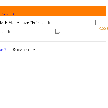
n Account
der E-Mail-Adresse
*
Erforderlich
0,00
derlich
ord?
Remember me