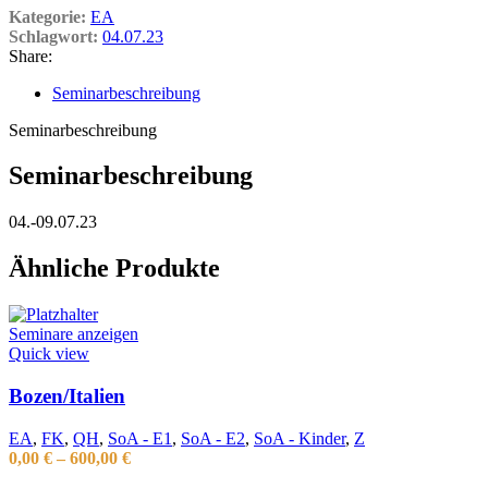
Kategorie:
EA
Schlagwort:
04.07.23
Share:
Seminarbeschreibung
Seminarbeschreibung
Seminarbeschreibung
04.-09.07.23
Ähnliche Produkte
Seminare anzeigen
Quick view
Bozen/Italien
EA
,
FK
,
QH
,
SoA - E1
,
SoA - E2
,
SoA - Kinder
,
Z
0,00
€
–
600,00
€