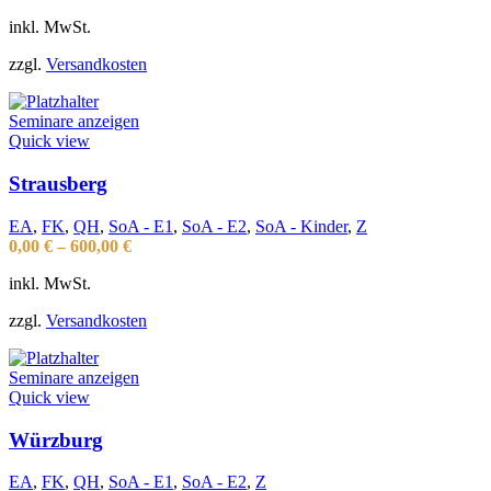
inkl. MwSt.
zzgl.
Versandkosten
Seminare anzeigen
Quick view
Strausberg
EA
,
FK
,
QH
,
SoA - E1
,
SoA - E2
,
SoA - Kinder
,
Z
0,00
€
–
600,00
€
inkl. MwSt.
zzgl.
Versandkosten
Seminare anzeigen
Quick view
Würzburg
EA
,
FK
,
QH
,
SoA - E1
,
SoA - E2
,
Z