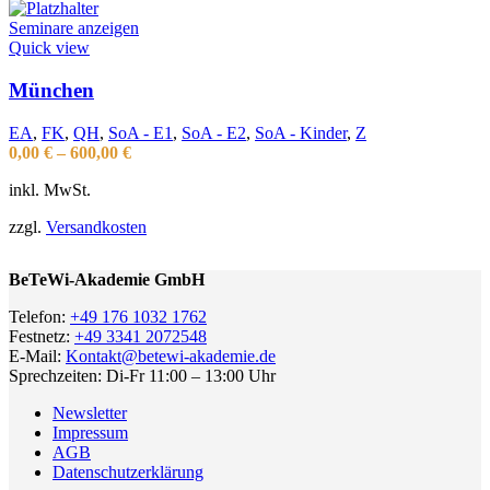
Seminare anzeigen
Quick view
München
EA
,
FK
,
QH
,
SoA - E1
,
SoA - E2
,
SoA - Kinder
,
Z
0,00
€
–
600,00
€
inkl. MwSt.
zzgl.
Versandkosten
BeTeWi-Akademie GmbH
Telefon:
+49 176 1032 1762
Festnetz:
+49 3341 2072548
E-Mail:
Kontakt@betewi-akademie.de
Sprechzeiten: Di-Fr 11:00 – 13:00 Uhr
Newsletter
Impressum
AGB
Datenschutzerklärung