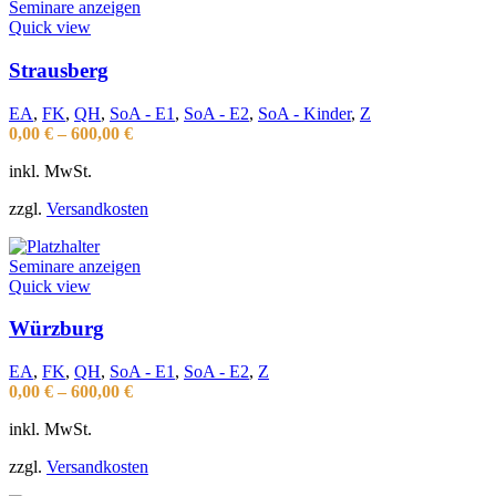
Seminare anzeigen
Quick view
Strausberg
EA
,
FK
,
QH
,
SoA - E1
,
SoA - E2
,
SoA - Kinder
,
Z
0,00
€
–
600,00
€
inkl. MwSt.
zzgl.
Versandkosten
Seminare anzeigen
Quick view
Würzburg
EA
,
FK
,
QH
,
SoA - E1
,
SoA - E2
,
Z
0,00
€
–
600,00
€
inkl. MwSt.
zzgl.
Versandkosten