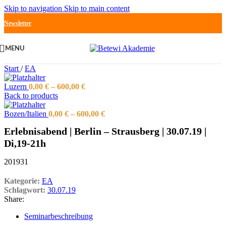
Skip to navigation
Skip to main content
Newsletter
MENU
Start
/
EA
Luzern
0,00
€
–
600,00
€
Back to products
Bozen/Italien
0,00
€
–
600,00
€
Erlebnisabend | Berlin – Strausberg | 30.07.19 |
Di,19-21h
201931
Kategorie:
EA
Schlagwort:
30.07.19
Share:
Seminarbeschreibung