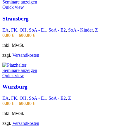
Seminare anzeigen
Quick view
Strausberg
EA
,
FK
,
QH
,
SoA - E1
,
SoA - E2
,
SoA - Kinder
,
Z
0,00
€
–
600,00
€
inkl. MwSt.
zzgl.
Versandkosten
Seminare anzeigen
Quick view
Würzburg
EA
,
FK
,
QH
,
SoA - E1
,
SoA - E2
,
Z
0,00
€
–
600,00
€
inkl. MwSt.
zzgl.
Versandkosten