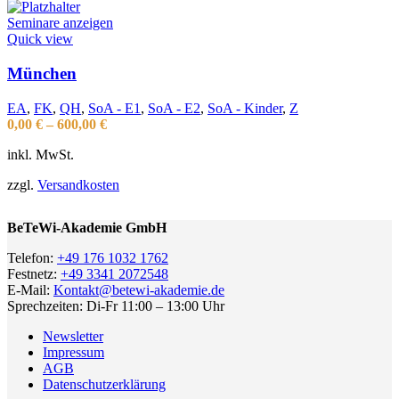
Seminare anzeigen
Quick view
München
EA
,
FK
,
QH
,
SoA - E1
,
SoA - E2
,
SoA - Kinder
,
Z
0,00
€
–
600,00
€
inkl. MwSt.
zzgl.
Versandkosten
BeTeWi-Akademie GmbH
Telefon:
+49 176 1032 1762
Festnetz:
+49 3341 2072548
E-Mail:
Kontakt@betewi-akademie.de
Sprechzeiten: Di-Fr 11:00 – 13:00 Uhr
Newsletter
Impressum
AGB
Datenschutzerklärung