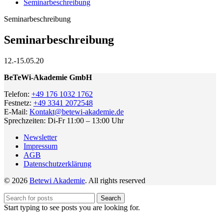
Seminarbeschreibung
Seminarbeschreibung
Seminarbeschreibung
12.-15.05.20
BeTeWi-Akademie GmbH
Telefon:
+49 176 1032 1762
Festnetz:
+49 3341 2072548
E-Mail:
Kontakt@betewi-akademie.de
Sprechzeiten: Di-Fr 11:00 – 13:00 Uhr
Newsletter
Impressum
AGB
Datenschutzerklärung
© 2026
Betewi Akademie
. All rights reserved
Search
Start typing to see posts you are looking for.