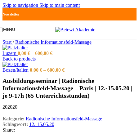
Skip to navigation
Skip to main content
Newsletter
MENU
Start
/
Radionische Informationsfeld-Massage
Luzern
0,00
€
–
600,00
€
Back to products
Bozen/Italien
0,00
€
–
600,00
€
Ausbildungsseminar | Radionische
Informationsfeld-Massage – Paris | 12.-15.05.20 |
je 9-17h (65 Unterrichtsstunden)
202020
Kategorie:
Radionische Informationsfeld-Massage
Schlagwort:
12.-15.05.20
Share: