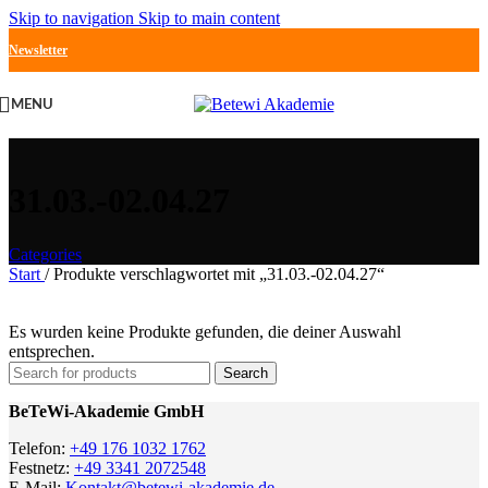
Skip to navigation
Skip to main content
Newsletter
MENU
31.03.-02.04.27
Categories
Start
/
Produkte verschlagwortet mit „31.03.-02.04.27“
Es wurden keine Produkte gefunden, die deiner Auswahl
entsprechen.
Search
BeTeWi-Akademie GmbH
Telefon:
+49 176 1032 1762
Festnetz:
+49 3341 2072548
E-Mail:
Kontakt@betewi-akademie.de