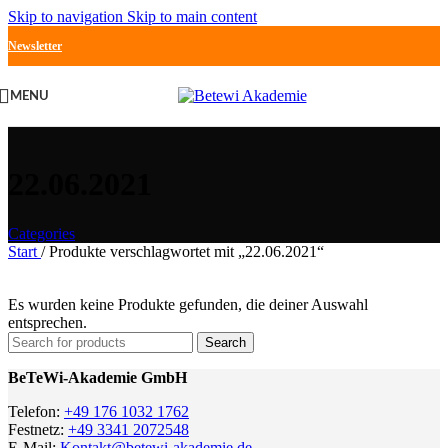
Skip to navigation
Skip to main content
Newsletter
MENU
22.06.2021
Categories
Start
/
Produkte verschlagwortet mit „22.06.2021“
Es wurden keine Produkte gefunden, die deiner Auswahl
entsprechen.
Search
BeTeWi-Akademie GmbH
Telefon:
+49 176 1032 1762
Festnetz:
+49 3341 2072548
E-Mail:
Kontakt@betewi-akademie.de