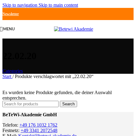
Skip to navigation
Skip to main content
Newsletter
MENU
22.02.20
Categories
Start
/
Produkte verschlagwortet mit „22.02.20“
Es wurden keine Produkte gefunden, die deiner Auswahl
entsprechen.
Search
BeTeWi-Akademie GmbH
Telefon:
+49 176 1032 1762
Festnetz:
+49 3341 2072548
E-Mail:
Kontakt@betewi-akademie.de