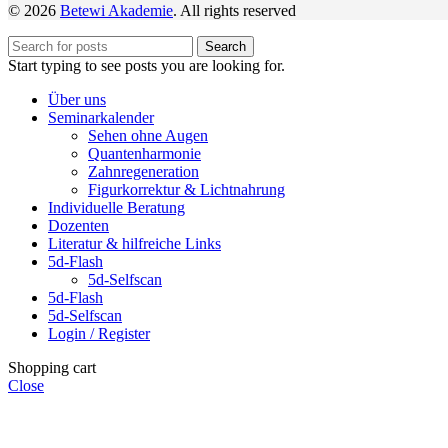
© 2026
Betewi Akademie
. All rights reserved
Search
Start typing to see posts you are looking for.
Über uns
Seminarkalender
Sehen ohne Augen
Quantenharmonie
Zahnregeneration
Figurkorrektur & Lichtnahrung
Individuelle Beratung
Dozenten
Literatur & hilfreiche Links
5d-Flash
5d-Selfscan
5d-Flash
5d-Selfscan
Login / Register
Shopping cart
Close