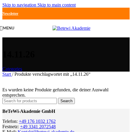
Skip to navigation
Skip to main content
Newsletter
MENU
14.11.26
Categories
Start
/
Produkte verschlagwortet mit „14.11.26“
Es wurden keine Produkte gefunden, die deiner Auswahl
entsprechen.
Search
BeTeWi-Akademie GmbH
Telefon:
+49 176 1032 1762
Festnetz:
+49 3341 2072548
E-Mail:
Kontakt@betewi-akademie.de