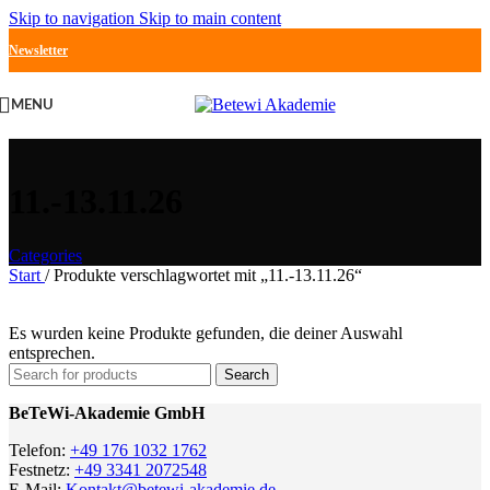
Skip to navigation
Skip to main content
Newsletter
MENU
11.-13.11.26
Categories
Start
/
Produkte verschlagwortet mit „11.-13.11.26“
Es wurden keine Produkte gefunden, die deiner Auswahl
entsprechen.
Search
BeTeWi-Akademie GmbH
Telefon:
+49 176 1032 1762
Festnetz:
+49 3341 2072548
E-Mail:
Kontakt@betewi-akademie.de