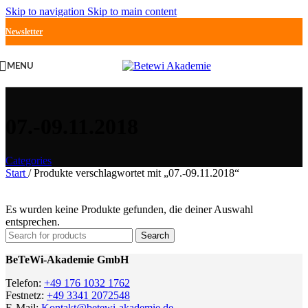
Skip to navigation
Skip to main content
Newsletter
MENU
07.-09.11.2018
Categories
Start
/
Produkte verschlagwortet mit „07.-09.11.2018“
Es wurden keine Produkte gefunden, die deiner Auswahl
entsprechen.
Search
BeTeWi-Akademie GmbH
Telefon:
+49 176 1032 1762
Festnetz:
+49 3341 2072548
E-Mail:
Kontakt@betewi-akademie.de