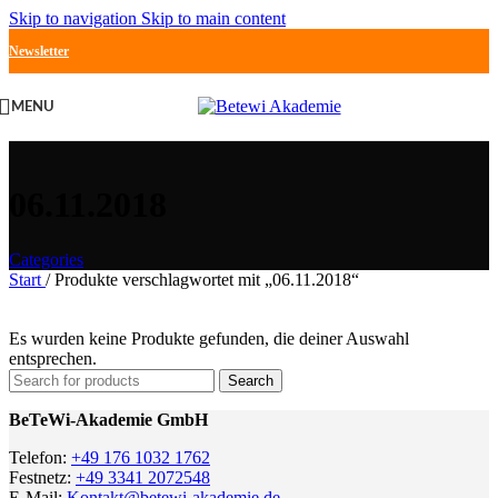
Skip to navigation
Skip to main content
Newsletter
MENU
06.11.2018
Categories
Start
/
Produkte verschlagwortet mit „06.11.2018“
Es wurden keine Produkte gefunden, die deiner Auswahl
entsprechen.
Search
BeTeWi-Akademie GmbH
Telefon:
+49 176 1032 1762
Festnetz:
+49 3341 2072548
E-Mail:
Kontakt@betewi-akademie.de