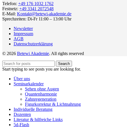
Telefon:
+49 176 1032 1762
Festnetz:
+49 3341 2072548
E-Mail:
Kontakt@betewi-akademie.de
Sprechzeiten: Di-Fr 11:00 – 13:00 Uhr
Newsletter
Impressum
AGB
Datenschutzerklärung
© 2026
Betewi Akademie
. All rights reserved
Search
Start typing to see posts you are looking for.
Über uns
Seminarkalender
Sehen ohne Augen
Quantenharmonie
Zahnregeneration
Figurkorrektur & Lichtnahrung
Individuelle Beratung
Dozenten
Literatur & hilfreiche Links
5d-Flash