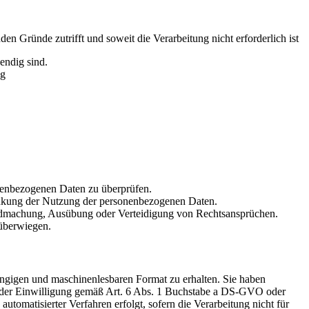
n Gründe zutrifft und soweit die Verarbeitung nicht erforderlich ist
endig sind.
ng
sonenbezogenen Daten zu überprüfen.
ränkung der Nutzung der personenbezogenen Daten.
tendmachung, Ausübung oder Verteidigung von Rechtsansprüchen.
 überwiegen.
gängigen und maschinenlesbaren Format zu erhalten. Sie haben
uf der Einwilligung gemäß Art. 6 Abs. 1 Buchstabe a DS-GVO oder
omatisierter Verfahren erfolgt, sofern die Verarbeitung nicht für