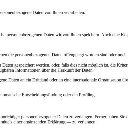
 personenbezogene Daten von Ihnen verarbeiten.
lche personenbezogenen Daten wir von Ihnen speichern. Auch eine Kopie
en die personenbezogenen Daten offengelegt worden sind oder noch o
Daten gespeichert werden, oder, falls dies nicht möglich ist, die Krite
fügbaren Informationen über die Herkunft der Daten
gene Daten an ein Drittland oder an eine internationale Organisation 
tomatische Entscheidungsfindung oder ein Profiling.
r unrichtiger personenbezogener Daten zu verlangen. Ferner haben Sie 
mittels einer ergänzenden Erklärung — zu verlangen.