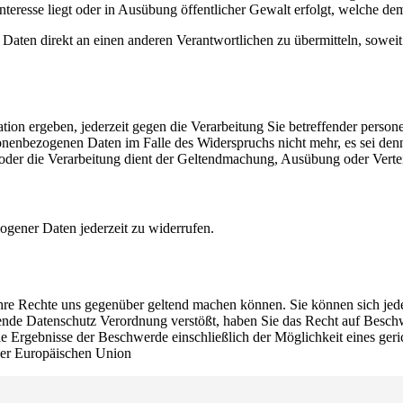
Interesse liegt oder in Ausübung öffentlicher Gewalt erfolgt, welche d
aten direkt an einen anderen Verantwortlichen zu übermitteln, soweit 
ation ergeben, jederzeit gegen die Verarbeitung Sie betreffender pers
onenbezogenen Daten im Falle des Widerspruchs nicht mehr, es sei de
, oder die Verarbeitung dient der Geltendmachung, Ausübung oder Vert
ogener Daten jederzeit zu widerrufen.
Ihre Rechte uns gegenüber geltend machen können. Sie können sich jed
tende Datenschutz Verordnung verstößt, haben Sie das Recht auf Beschw
ie Ergebnisse der Beschwerde einschließlich der Möglichkeit eines ger
der Europäischen Union