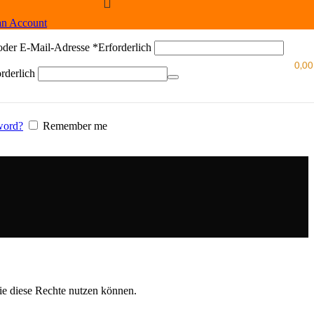
an Account
oder E-Mail-Adresse
*
Erforderlich
0,0
rderlich
word?
Remember me
e diese Rechte nutzen können.