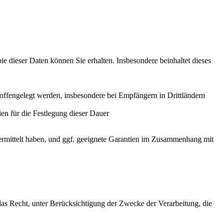
 dieser Daten können Sie erhalten. Insbesondere beinhaltet dieses
ffengelegt werden, insbesondere bei Empfängern in Drittländern
rien für die Festlegung dieser Dauer
übermittelt haben, und ggf. geeignete Garantien im Zusammenhang mit
das Recht, unter Berücksichtigung der Zwecke der Verarbeitung, die