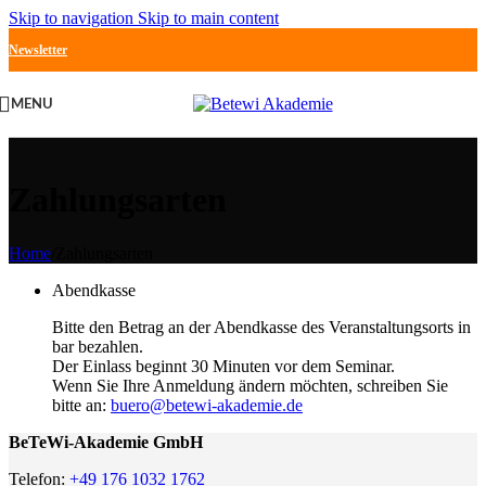
Skip to navigation
Skip to main content
Newsletter
MENU
Zahlungsarten
Home
/
Zahlungsarten
Abendkasse
Bitte den Betrag an der Abendkasse des Veranstaltungsorts in
bar bezahlen.
Der Einlass beginnt 30 Minuten vor dem Seminar.
Wenn Sie Ihre Anmeldung ändern möchten, schreiben Sie
bitte an:
buero@betewi-akademie.de
BeTeWi-Akademie GmbH
Telefon:
+49 176 1032 1762